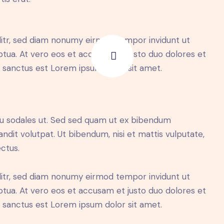
litr, sed diam nonumy eirmod tempor invidunt ut
tua. At vero eos et accusam et justo duo dolores et
a sanctus est Lorem ipsum dolor sit amet.
cu sodales ut. Sed sed quam ut ex bibendum
dit volutpat. Ut bibendum, nisi et mattis vulputate,
ectus.
litr, sed diam nonumy eirmod tempor invidunt ut
tua. At vero eos et accusam et justo duo dolores et
a sanctus est Lorem ipsum dolor sit amet.