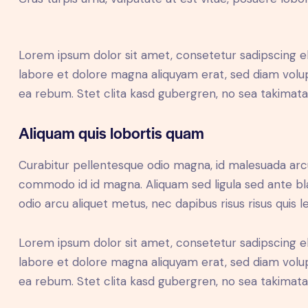
Lorem ipsum dolor sit amet, consetetur sadipscing e
labore et dolore magna aliquyam erat, sed diam volup
ea rebum. Stet clita kasd gubergren, no sea takimat
Aliquam quis lobortis quam
Curabitur pellentesque odio magna, id malesuada ar
commodo id id magna. Aliquam sed ligula sed ante blan
odio arcu aliquet metus, nec dapibus risus risus quis l
Lorem ipsum dolor sit amet, consetetur sadipscing e
labore et dolore magna aliquyam erat, sed diam volup
ea rebum. Stet clita kasd gubergren, no sea takimat