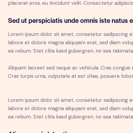
placerat eros, eu tincidunt velit. Consectetur adipiscing
Sed ut perspiciatis unde omnis iste natus e
Lorem ipsum dolor sit amet, consetetur sadipscing e
labore et dolore magna aliquyam erat, sed diam volup
ea rebum. Stet clita kasd gubergren, no sea takimat
Aliquam laoreet sed neque ac vehicula. Cras congue 
Cras turpis urna, vulputate at est vitae, posuere lobor
Lorem ipsum dolor sit amet, consetetur sadipscing e
labore et dolore magna aliquyam erat, sed diam volup
ea rebum. Stet clita kasd gubergren, no sea takimat