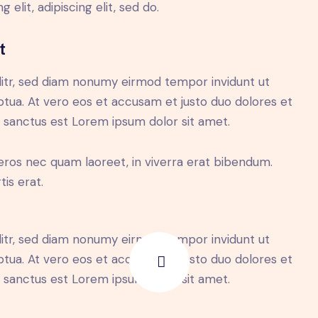
 elit, adipiscing elit, sed do.
t
litr, sed diam nonumy eirmod tempor invidunt ut
tua. At vero eos et accusam et justo duo dolores et
a sanctus est Lorem ipsum dolor sit amet.
eros nec quam laoreet, in viverra erat bibendum.
tis erat.
litr, sed diam nonumy eirmod tempor invidunt ut
tua. At vero eos et accusam et justo duo dolores et
a sanctus est Lorem ipsum dolor sit amet.