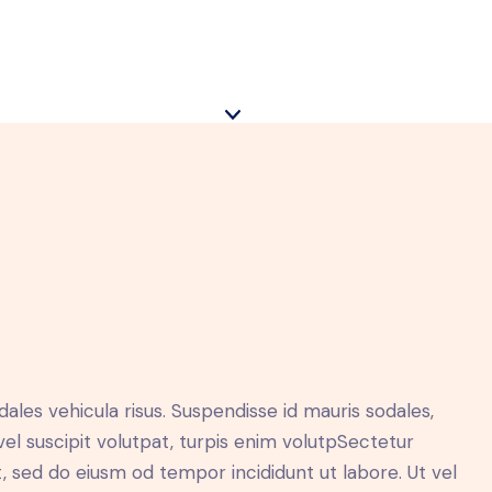
dales vehicula risus. Suspendisse id mauris sodales,
 vel suscipit volutpat, turpis enim volutpSectetur
it, sed do eiusm od tempor incididunt ut labore. Ut vel