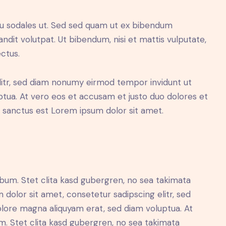
cu sodales ut. Sed sed quam ut ex bibendum
dit volutpat. Ut bibendum, nisi et mattis vulputate,
ectus.
litr, sed diam nonumy eirmod tempor invidunt ut
tua. At vero eos et accusam et justo duo dolores et
a sanctus est Lorem ipsum dolor sit amet.
bum. Stet clita kasd gubergren, no sea takimata
dolor sit amet, consetetur sadipscing elitr, sed
lore magna aliquyam erat, sed diam voluptua. At
. Stet clita kasd gubergren, no sea takimata