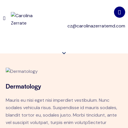
cz@carolinazerratemd.com
Dermatology
Mauris eu nisi eget nisi imperdiet vestibulum. Nunc
sodales vehicula risus. Suspendisse id mauris sodales,
blandit tortor eu, sodales justo. Morbi tincidunt, ante
vel suscipit volutpat, turpis enim volutpSectetur