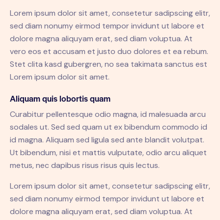
Lorem ipsum dolor sit amet, consetetur sadipscing elitr,
sed diam nonumy eirmod tempor invidunt ut labore et
dolore magna aliquyam erat, sed diam voluptua. At
vero eos et accusam et justo duo dolores et ea rebum.
Stet clita kasd gubergren, no sea takimata sanctus est
Lorem ipsum dolor sit amet.
Aliquam quis lobortis quam
Curabitur pellentesque odio magna, id malesuada arcu
sodales ut. Sed sed quam ut ex bibendum commodo id
id magna. Aliquam sed ligula sed ante blandit volutpat.
Ut bibendum, nisi et mattis vulputate, odio arcu aliquet
metus, nec dapibus risus risus quis lectus.
Lorem ipsum dolor sit amet, consetetur sadipscing elitr,
sed diam nonumy eirmod tempor invidunt ut labore et
dolore magna aliquyam erat, sed diam voluptua. At