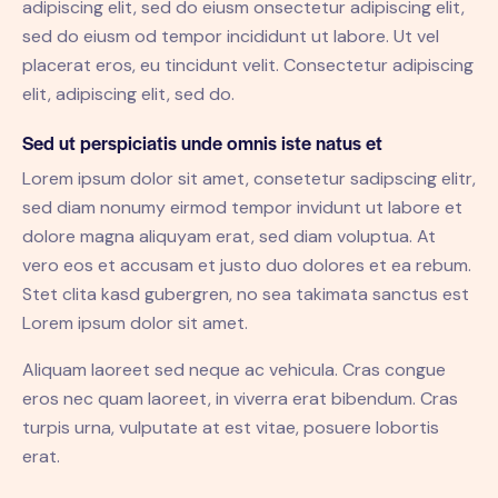
adipiscing elit, sed do eiusm onsectetur adipiscing elit,
sed do eiusm od tempor incididunt ut labore. Ut vel
placerat eros, eu tincidunt velit. Consectetur adipiscing
elit, adipiscing elit, sed do.
Sed ut perspiciatis unde omnis iste natus et
Lorem ipsum dolor sit amet, consetetur sadipscing elitr,
sed diam nonumy eirmod tempor invidunt ut labore et
dolore magna aliquyam erat, sed diam voluptua. At
vero eos et accusam et justo duo dolores et ea rebum.
Stet clita kasd gubergren, no sea takimata sanctus est
Lorem ipsum dolor sit amet.
Aliquam laoreet sed neque ac vehicula. Cras congue
eros nec quam laoreet, in viverra erat bibendum. Cras
turpis urna, vulputate at est vitae, posuere lobortis
erat.