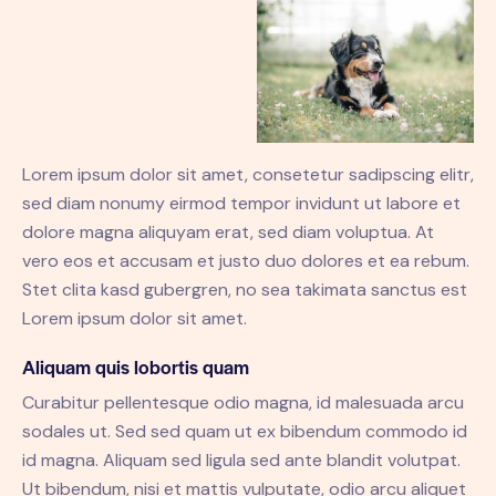
Lorem ipsum dolor sit amet, consetetur sadipscing elitr,
sed diam nonumy eirmod tempor invidunt ut labore et
dolore magna aliquyam erat, sed diam voluptua. At
vero eos et accusam et justo duo dolores et ea rebum.
Stet clita kasd gubergren, no sea takimata sanctus est
Lorem ipsum dolor sit amet.
Aliquam quis lobortis quam
Curabitur pellentesque odio magna, id malesuada arcu
sodales ut. Sed sed quam ut ex bibendum commodo id
id magna. Aliquam sed ligula sed ante blandit volutpat.
Ut bibendum, nisi et mattis vulputate, odio arcu aliquet