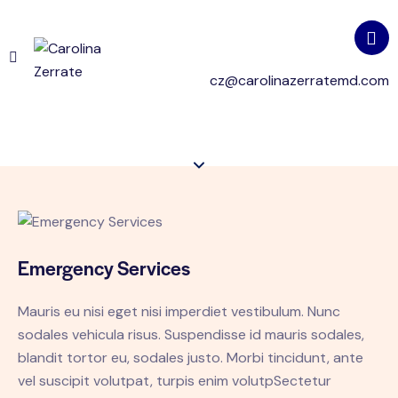
cz@carolinazerratemd.com
Emergency Services
Mauris eu nisi eget nisi imperdiet vestibulum. Nunc
sodales vehicula risus. Suspendisse id mauris sodales,
blandit tortor eu, sodales justo. Morbi tincidunt, ante
vel suscipit volutpat, turpis enim volutpSectetur