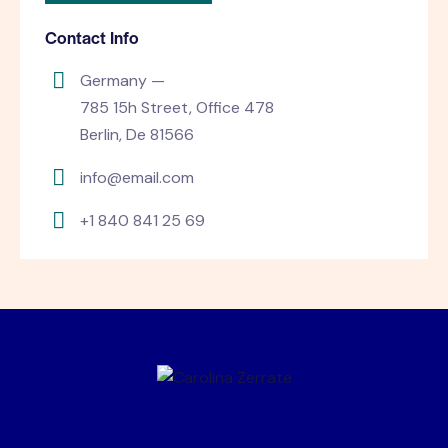
Contact Info
Germany —
785 15h Street, Office 478
Berlin, De 81566
info@email.com
+1 840 841 25 69