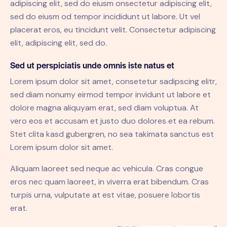
adipiscing elit, sed do eiusm onsectetur adipiscing elit,
sed do eiusm od tempor incididunt ut labore. Ut vel
placerat eros, eu tincidunt velit. Consectetur adipiscing
elit, adipiscing elit, sed do.
Sed ut perspiciatis unde omnis iste natus et
Lorem ipsum dolor sit amet, consetetur sadipscing elitr,
sed diam nonumy eirmod tempor invidunt ut labore et
dolore magna aliquyam erat, sed diam voluptua. At
vero eos et accusam et justo duo dolores et ea rebum.
Stet clita kasd gubergren, no sea takimata sanctus est
Lorem ipsum dolor sit amet.
Aliquam laoreet sed neque ac vehicula. Cras congue
eros nec quam laoreet, in viverra erat bibendum. Cras
turpis urna, vulputate at est vitae, posuere lobortis
erat.