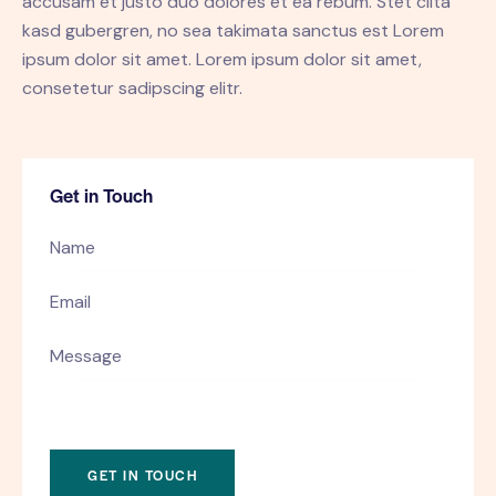
accusam et justo duo dolores et ea rebum. Stet clita
kasd gubergren, no sea takimata sanctus est Lorem
ipsum dolor sit amet. Lorem ipsum dolor sit amet,
consetetur sadipscing elitr.
Get in Touch