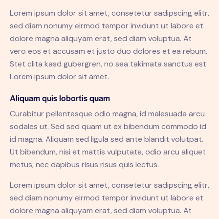
Lorem ipsum dolor sit amet, consetetur sadipscing elitr,
sed diam nonumy eirmod tempor invidunt ut labore et
dolore magna aliquyam erat, sed diam voluptua. At
vero eos et accusam et justo duo dolores et ea rebum.
Stet clita kasd gubergren, no sea takimata sanctus est
Lorem ipsum dolor sit amet.
Aliquam quis lobortis quam
Curabitur pellentesque odio magna, id malesuada arcu
sodales ut. Sed sed quam ut ex bibendum commodo id
id magna. Aliquam sed ligula sed ante blandit volutpat.
Ut bibendum, nisi et mattis vulputate, odio arcu aliquet
metus, nec dapibus risus risus quis lectus.
Lorem ipsum dolor sit amet, consetetur sadipscing elitr,
sed diam nonumy eirmod tempor invidunt ut labore et
dolore magna aliquyam erat, sed diam voluptua. At