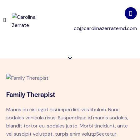
cz@carolinazerratemd.com
Family Therapist
Mauris eu nisi eget nisi imperdiet vestibulum. Nunc
sodales vehicula risus. Suspendisse id mauris sodales,
blandit tortor eu, sodales justo. Morbi tincidunt, ante
vel suscipit volutpat, turpis enim volutpSectetur