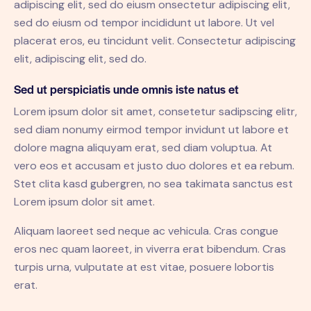
adipiscing elit, sed do eiusm onsectetur adipiscing elit,
sed do eiusm od tempor incididunt ut labore. Ut vel
placerat eros, eu tincidunt velit. Consectetur adipiscing
elit, adipiscing elit, sed do.
Sed ut perspiciatis unde omnis iste natus et
Lorem ipsum dolor sit amet, consetetur sadipscing elitr,
sed diam nonumy eirmod tempor invidunt ut labore et
dolore magna aliquyam erat, sed diam voluptua. At
vero eos et accusam et justo duo dolores et ea rebum.
Stet clita kasd gubergren, no sea takimata sanctus est
Lorem ipsum dolor sit amet.
Aliquam laoreet sed neque ac vehicula. Cras congue
eros nec quam laoreet, in viverra erat bibendum. Cras
turpis urna, vulputate at est vitae, posuere lobortis
erat.