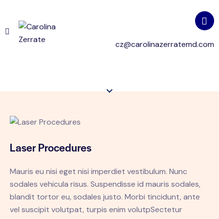
cz@carolinazerratemd.com
Laser Procedures
Mauris eu nisi eget nisi imperdiet vestibulum. Nunc
sodales vehicula risus. Suspendisse id mauris sodales,
blandit tortor eu, sodales justo. Morbi tincidunt, ante
vel suscipit volutpat, turpis enim volutpSectetur