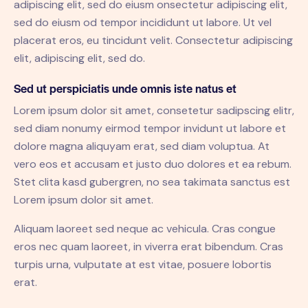
adipiscing elit, sed do eiusm onsectetur adipiscing elit,
sed do eiusm od tempor incididunt ut labore. Ut vel
placerat eros, eu tincidunt velit. Consectetur adipiscing
elit, adipiscing elit, sed do.
Sed ut perspiciatis unde omnis iste natus et
Lorem ipsum dolor sit amet, consetetur sadipscing elitr,
sed diam nonumy eirmod tempor invidunt ut labore et
dolore magna aliquyam erat, sed diam voluptua. At
vero eos et accusam et justo duo dolores et ea rebum.
Stet clita kasd gubergren, no sea takimata sanctus est
Lorem ipsum dolor sit amet.
Aliquam laoreet sed neque ac vehicula. Cras congue
eros nec quam laoreet, in viverra erat bibendum. Cras
turpis urna, vulputate at est vitae, posuere lobortis
erat.