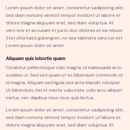
Lorem ipsum dolor sit amet, consetetur sadipscing elitr,
sed diam nonumy eirmod tempor invidunt ut labore et
dolore magna aliquyam erat, sed diam voluptua. At
vero eos et accusam et justo duo dolores et ea rebum.
Stet clita kasd gubergren, no sea takimata sanctus est
Lorem ipsum dolor sit amet.
Aliquam quis lobortis quam
Curabitur pellentesque odio magna, id malesuada arcu
sodales ut. Sed sed quam ut ex bibendum commodo id
id magna. Aliquam sed ligula sed ante blandit volutpat.
Ut bibendum, nisi et mattis vulputate, odio arcu aliquet
metus, nec dapibus risus risus quis lectus.
Lorem ipsum dolor sit amet, consetetur sadipscing elitr,
sed diam nonumy eirmod tempor invidunt ut labore et
dolore magna aliquyam erat, sed diam voluptua. At