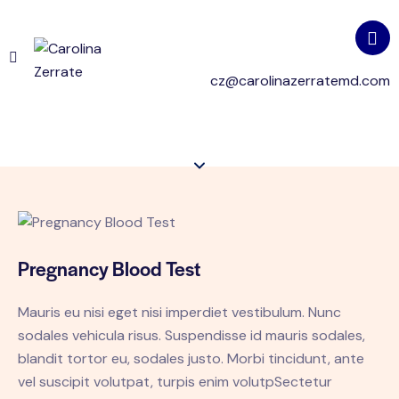
cz@carolinazerratemd.com
Pregnancy Blood Test
Mauris eu nisi eget nisi imperdiet vestibulum. Nunc
sodales vehicula risus. Suspendisse id mauris sodales,
blandit tortor eu, sodales justo. Morbi tincidunt, ante
vel suscipit volutpat, turpis enim volutpSectetur