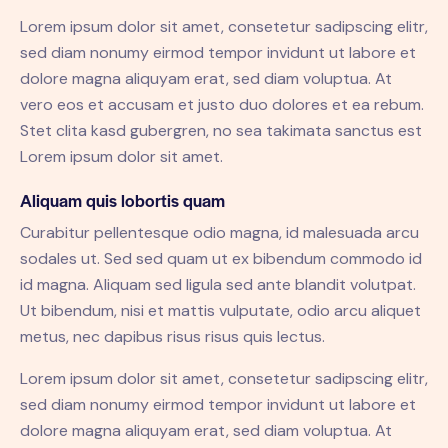
Lorem ipsum dolor sit amet, consetetur sadipscing elitr,
sed diam nonumy eirmod tempor invidunt ut labore et
dolore magna aliquyam erat, sed diam voluptua. At
vero eos et accusam et justo duo dolores et ea rebum.
Stet clita kasd gubergren, no sea takimata sanctus est
Lorem ipsum dolor sit amet.
Aliquam quis lobortis quam
Curabitur pellentesque odio magna, id malesuada arcu
sodales ut. Sed sed quam ut ex bibendum commodo id
id magna. Aliquam sed ligula sed ante blandit volutpat.
Ut bibendum, nisi et mattis vulputate, odio arcu aliquet
metus, nec dapibus risus risus quis lectus.
Lorem ipsum dolor sit amet, consetetur sadipscing elitr,
sed diam nonumy eirmod tempor invidunt ut labore et
dolore magna aliquyam erat, sed diam voluptua. At