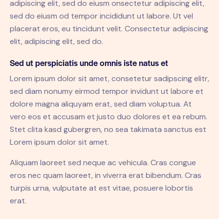
adipiscing elit, sed do eiusm onsectetur adipiscing elit,
sed do eiusm od tempor incididunt ut labore. Ut vel
placerat eros, eu tincidunt velit. Consectetur adipiscing
elit, adipiscing elit, sed do.
Sed ut perspiciatis unde omnis iste natus et
Lorem ipsum dolor sit amet, consetetur sadipscing elitr,
sed diam nonumy eirmod tempor invidunt ut labore et
dolore magna aliquyam erat, sed diam voluptua. At
vero eos et accusam et justo duo dolores et ea rebum.
Stet clita kasd gubergren, no sea takimata sanctus est
Lorem ipsum dolor sit amet.
Aliquam laoreet sed neque ac vehicula. Cras congue
eros nec quam laoreet, in viverra erat bibendum. Cras
turpis urna, vulputate at est vitae, posuere lobortis
erat.