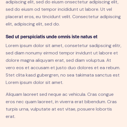
adipiscing elit, sed do eiusm onsectetur adipiscing elit,
sed do eiusm od tempor incididunt ut labore. Ut vel
placerat eros, eu tincidunt velit. Consectetur adipiscing
elit, adipiscing elit, sed do.
Sed ut perspiciatis unde omnis iste natus et
Lorem ipsum dolor sit amet, consetetur sadipscing elitr,
sed diam nonumy eirmod tempor invidunt ut labore et
dolore magna aliquyam erat, sed diam voluptua. At
vero eos et accusam et justo duo dolores et ea rebum.
Stet clita kasd gubergren, no sea takimata sanctus est
Lorem ipsum dolor sit amet.
Aliquam laoreet sed neque ac vehicula. Cras congue
eros nec quam laoreet, in viverra erat bibendum. Cras
turpis urna, vulputate at est vitae, posuere lobortis
erat.