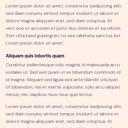
Lorem ipsum dolor sit amet, consetetur sadipscing elitr,
sed diam nonumy eirmod tempor invidunt ut labore et
dolore magna aliquyam erat, sed diam voluptua. At
vero eos et accusam et justo duo dolores et ea rebum.
Stet clita kasd gubergren, no sea takimata sanctus est
Lorem ipsum dolor sit amet.
Aliquam quis lobortis quam
Curabitur pellentesque odio magna, id malesuada arcu
sodales ut. Sed sed quam ut ex bibendum commodo id
id magna. Aliquam sed ligula sed ante blandit volutpat.
Ut bibendum, nisi et mattis vulputate, odio arcu aliquet
metus, nec dapibus risus risus quis lectus.
Lorem ipsum dolor sit amet, consetetur sadipscing elitr,
sed diam nonumy eirmod tempor invidunt ut labore et
dolore magna aliquyam erat, sed diam voluptua. At