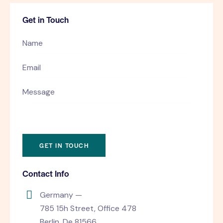
Get in Touch
Contact Info
Germany —
785 15h Street, Office 478
Berlin, De 81566