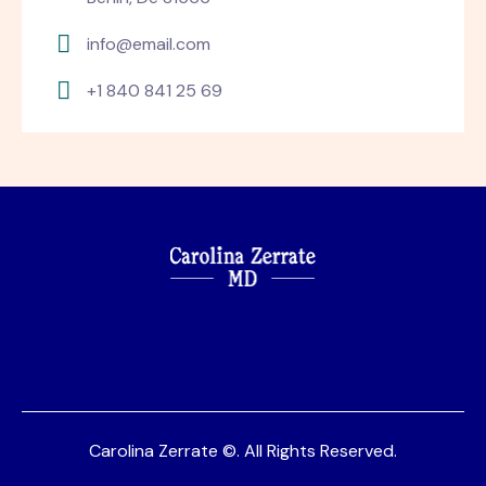
info@email.com
+1 840 841 25 69
Carolina Zerrate ©. All Rights Reserved.