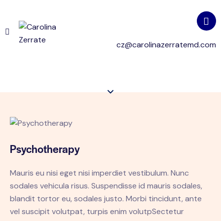
cz@carolinazerratemd.com
Psychotherapy
Mauris eu nisi eget nisi imperdiet vestibulum. Nunc
sodales vehicula risus. Suspendisse id mauris sodales,
blandit tortor eu, sodales justo. Morbi tincidunt, ante
vel suscipit volutpat, turpis enim volutpSectetur