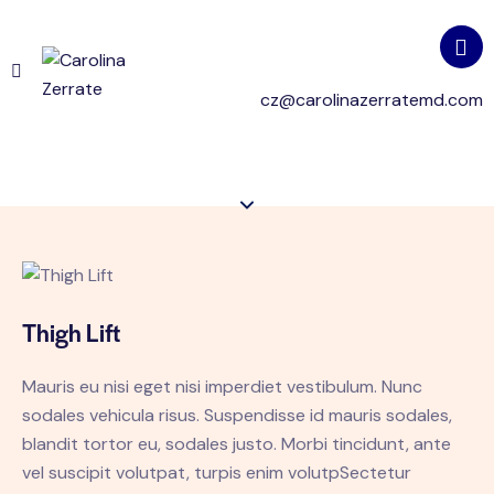
cz@carolinazerratemd.com
Thigh Lift
Mauris eu nisi eget nisi imperdiet vestibulum. Nunc
sodales vehicula risus. Suspendisse id mauris sodales,
blandit tortor eu, sodales justo. Morbi tincidunt, ante
vel suscipit volutpat, turpis enim volutpSectetur