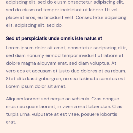
adipiscing elit, sed do eiusm onsectetur adipiscing elit,
sed do eiusm od tempor incididunt ut labore. Ut vel
placerat eros, eu tincidunt velit. Consectetur adipiscing
elit, adipiscing elit, sed do.
Sed ut perspiciatis unde omnis iste natus et
Lorem ipsum dolor sit amet, consetetur sadipscing elitr,
sed diam nonumy eirmod tempor invidunt ut labore et
dolore magna aliquyam erat, sed diam voluptua. At
vero eos et accusam et justo duo dolores et ea rebum.
Stet clita kasd gubergren, no sea takimata sanctus est
Lorem ipsum dolor sit amet.
Aliquam laoreet sed neque ac vehicula. Cras congue
eros nec quam laoreet, in viverra erat bibendum. Cras
turpis urna, vulputate at est vitae, posuere lobortis
erat.