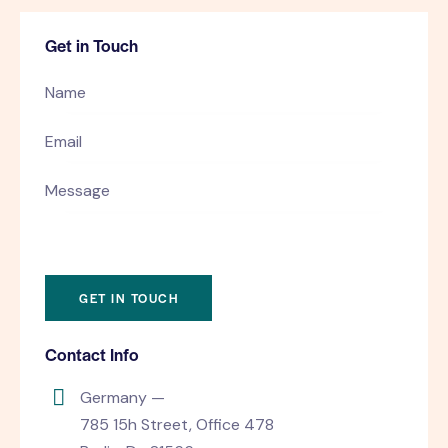
Get in Touch
Contact Info
Germany —
785 15h Street, Office 478