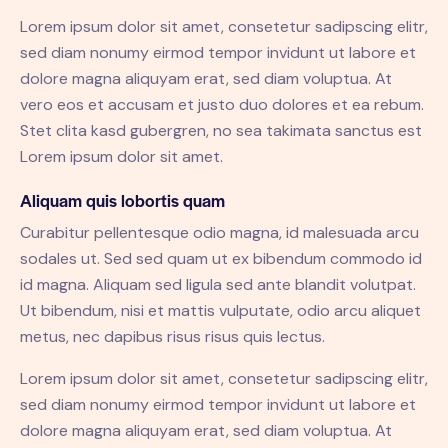
Lorem ipsum dolor sit amet, consetetur sadipscing elitr,
sed diam nonumy eirmod tempor invidunt ut labore et
dolore magna aliquyam erat, sed diam voluptua. At
vero eos et accusam et justo duo dolores et ea rebum.
Stet clita kasd gubergren, no sea takimata sanctus est
Lorem ipsum dolor sit amet.
Aliquam quis lobortis quam
Curabitur pellentesque odio magna, id malesuada arcu
sodales ut. Sed sed quam ut ex bibendum commodo id
id magna. Aliquam sed ligula sed ante blandit volutpat.
Ut bibendum, nisi et mattis vulputate, odio arcu aliquet
metus, nec dapibus risus risus quis lectus.
Lorem ipsum dolor sit amet, consetetur sadipscing elitr,
sed diam nonumy eirmod tempor invidunt ut labore et
dolore magna aliquyam erat, sed diam voluptua. At