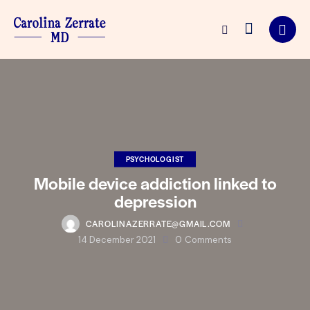
PSYCHOLOGIST
Mobile device addiction linked to
depression
CAROLINAZERRATE@GMAIL.COM
14 December 2021
0
Comments